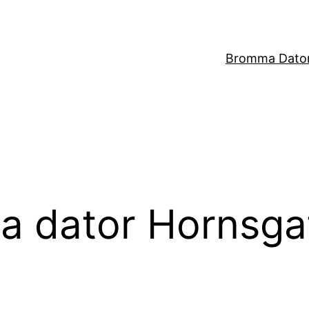
Bromma Dator
ra dator Hornsga