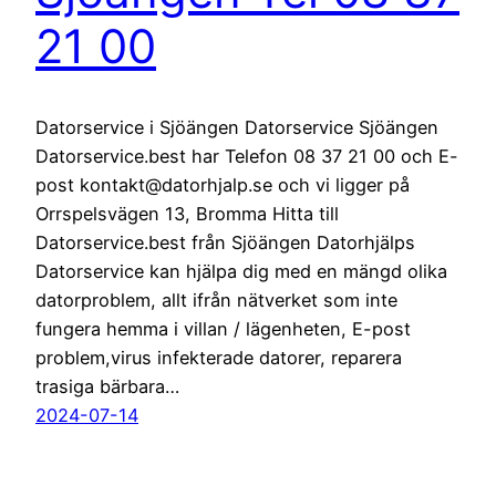
21 00
Datorservice i Sjöängen Datorservice Sjöängen
Datorservice.best har Telefon 08 37 21 00 och E-
post kontakt@datorhjalp.se och vi ligger på
Orrspelsvägen 13, Bromma Hitta till
Datorservice.best från Sjöängen Datorhjälps
Datorservice kan hjälpa dig med en mängd olika
datorproblem, allt ifrån nätverket som inte
fungera hemma i villan / lägenheten, E-post
problem,virus infekterade datorer, reparera
trasiga bärbara…
2024-07-14