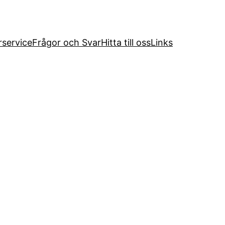
service
Frågor och Svar
Hitta till oss
Links