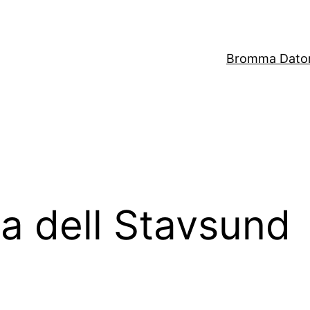
Bromma Dator
a dell Stavsund