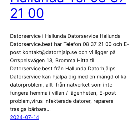
21 00
Datorservice i Hallunda Datorservice Hallunda
Datorservice.best har Telefon 08 37 21 00 och E-
post kontakt@datorhjalp.se och vi ligger på
Orrspelsvägen 13, Bromma Hitta till
Datorservice.best från Hallunda Datorhjälps
Datorservice kan hjälpa dig med en mängd olika
datorproblem, allt ifrån nätverket som inte
fungera hemma i villan / lägenheten, E-post
problem,virus infekterade datorer, reparera
trasiga bärbara…
2024-07-14