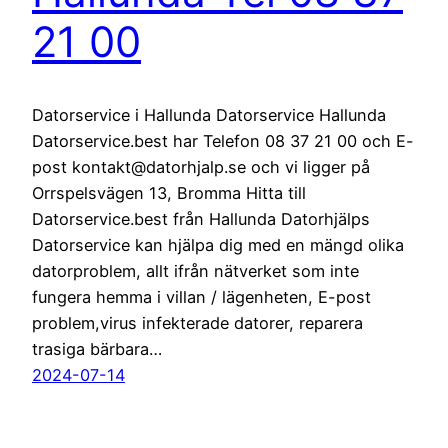
21 00
Datorservice i Hallunda Datorservice Hallunda
Datorservice.best har Telefon 08 37 21 00 och E-
post kontakt@datorhjalp.se och vi ligger på
Orrspelsvägen 13, Bromma Hitta till
Datorservice.best från Hallunda Datorhjälps
Datorservice kan hjälpa dig med en mängd olika
datorproblem, allt ifrån nätverket som inte
fungera hemma i villan / lägenheten, E-post
problem,virus infekterade datorer, reparera
trasiga bärbara…
2024-07-14