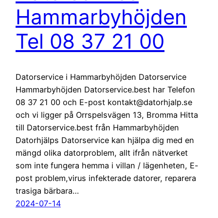
Hammarbyhöjden
Tel 08 37 21 00
Datorservice i Hammarbyhöjden Datorservice
Hammarbyhöjden Datorservice.best har Telefon
08 37 21 00 och E-post kontakt@datorhjalp.se
och vi ligger på Orrspelsvägen 13, Bromma Hitta
till Datorservice.best från Hammarbyhöjden
Datorhjälps Datorservice kan hjälpa dig med en
mängd olika datorproblem, allt ifrån nätverket
som inte fungera hemma i villan / lägenheten, E-
post problem,virus infekterade datorer, reparera
trasiga bärbara…
2024-07-14