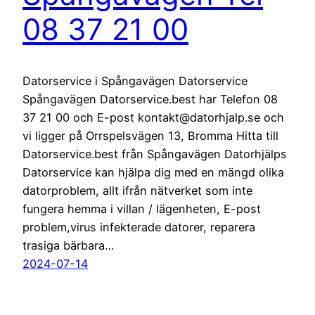
08 37 21 00
Datorservice i Spångavägen Datorservice
Spångavägen Datorservice.best har Telefon 08
37 21 00 och E-post kontakt@datorhjalp.se och
vi ligger på Orrspelsvägen 13, Bromma Hitta till
Datorservice.best från Spångavägen Datorhjälps
Datorservice kan hjälpa dig med en mängd olika
datorproblem, allt ifrån nätverket som inte
fungera hemma i villan / lägenheten, E-post
problem,virus infekterade datorer, reparera
trasiga bärbara…
2024-07-14