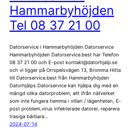
Hammarbyhöjden
Tel 08 37 21 00
Datorservice i Hammarbyhöjden Datorservice
Hammarbyhöjden Datorservice.best har Telefon
08 37 21 00 och E-post kontakt@datorhjalp.se
och vi ligger på Orrspelsvägen 13, Bromma Hitta
till Datorservice.best från Hammarbyhöjden
Datorhjälps Datorservice kan hjälpa dig med en
mängd olika datorproblem, allt ifrån nätverket
som inte fungera hemma i villan / lägenheten, E-
post problem,virus infekterade datorer, reparera
trasiga bärbara…
2024-07-14