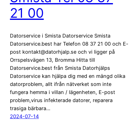
21 00
Datorservice i Smista Datorservice Smista
Datorservice.best har Telefon 08 37 21 00 och E-
post kontakt@datorhjalp.se och vi ligger på
Orrspelsvägen 13, Bromma Hitta till
Datorservice.best från Smista Datorhjälps
Datorservice kan hjälpa dig med en mängd olika
datorproblem, allt ifrån nätverket som inte
fungera hemma i villan / lägenheten, E-post
problem,virus infekterade datorer, reparera
trasiga bärbara…
2024-07-14