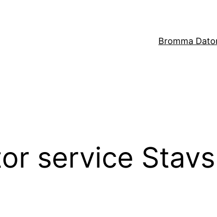
Bromma Dator
tor service Stav