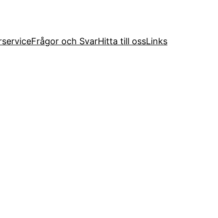
service
Frågor och Svar
Hitta till oss
Links