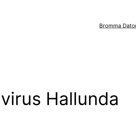
Bromma Dator
 virus Hallunda