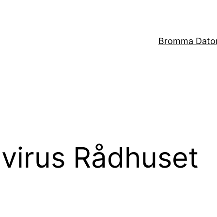
Bromma Dator
 virus Rådhuset