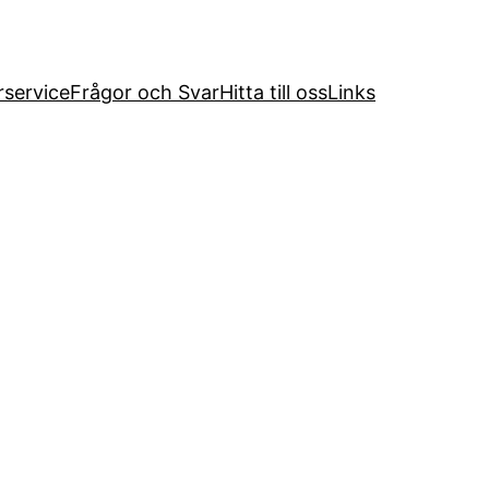
service
Frågor och Svar
Hitta till oss
Links