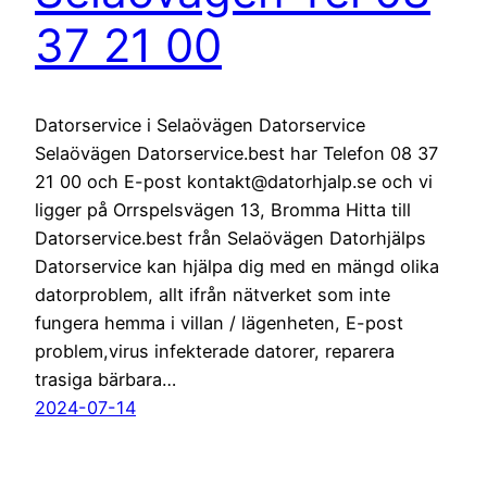
37 21 00
Datorservice i Selaövägen Datorservice
Selaövägen Datorservice.best har Telefon 08 37
21 00 och E-post kontakt@datorhjalp.se och vi
ligger på Orrspelsvägen 13, Bromma Hitta till
Datorservice.best från Selaövägen Datorhjälps
Datorservice kan hjälpa dig med en mängd olika
datorproblem, allt ifrån nätverket som inte
fungera hemma i villan / lägenheten, E-post
problem,virus infekterade datorer, reparera
trasiga bärbara…
2024-07-14