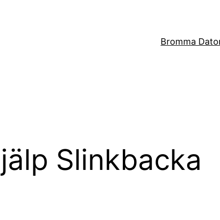
Bromma Dator
jälp Slinkbacka