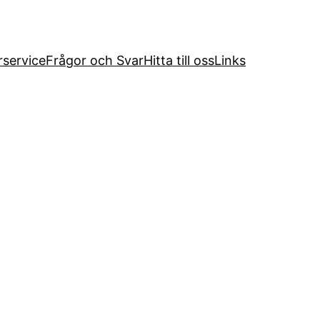
service
Frågor och Svar
Hitta till oss
Links