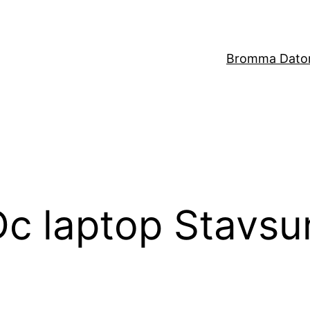
Bromma Dator
Dc laptop Stavs