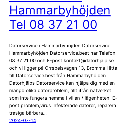
Hammarbyhöjden
Tel 08 37 21 00
Datorservice i Hammarbyhöjden Datorservice
Hammarbyhöjden Datorservice.best har Telefon
08 37 21 00 och E-post kontakt@datorhjalp.se
och vi ligger på Orrspelsvägen 13, Bromma Hitta
till Datorservice.best från Hammarbyhöjden
Datorhjälps Datorservice kan hjälpa dig med en
mängd olika datorproblem, allt ifrån nätverket
som inte fungera hemma i villan / lägenheten, E-
post problem,virus infekterade datorer, reparera
trasiga bärbara…
2024-07-14