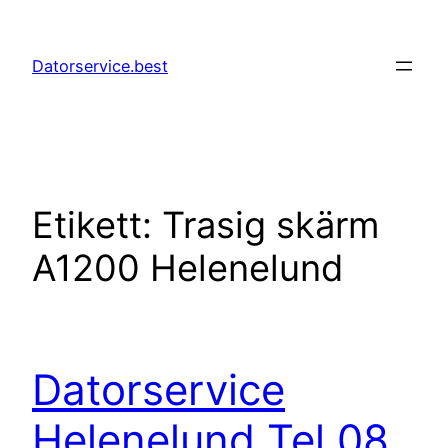
Hoppa
till
Datorservice.best
innehåll
Etikett:
Trasig skärm
A1200 Helenelund
Datorservice
Helenelund Tel 08