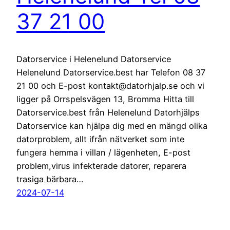
37 21 00
Datorservice i Helenelund Datorservice
Helenelund Datorservice.best har Telefon 08 37
21 00 och E-post kontakt@datorhjalp.se och vi
ligger på Orrspelsvägen 13, Bromma Hitta till
Datorservice.best från Helenelund Datorhjälps
Datorservice kan hjälpa dig med en mängd olika
datorproblem, allt ifrån nätverket som inte
fungera hemma i villan / lägenheten, E-post
problem,virus infekterade datorer, reparera
trasiga bärbara…
2024-07-14