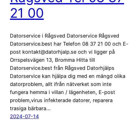
21 00
Datorservice i Rågsved Datorservice Rågsved
Datorservice.best har Telefon 08 37 21 00 och E-
post kontakt@datorhjalp.se och vi ligger på
Orrspelsvägen 13, Bromma Hitta till
Datorservice.best från Rågsved Datorhjälps
Datorservice kan hjälpa dig med en mängd olika
datorproblem, allt ifrån nätverket som inte
fungera hemma i villan / lägenheten, E-post
problem,virus infekterade datorer, reparera
trasiga bärbara…
2024-07-14