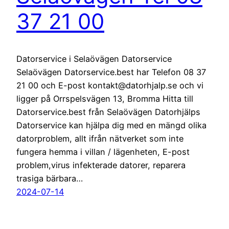
37 21 00
Datorservice i Selaövägen Datorservice
Selaövägen Datorservice.best har Telefon 08 37
21 00 och E-post kontakt@datorhjalp.se och vi
ligger på Orrspelsvägen 13, Bromma Hitta till
Datorservice.best från Selaövägen Datorhjälps
Datorservice kan hjälpa dig med en mängd olika
datorproblem, allt ifrån nätverket som inte
fungera hemma i villan / lägenheten, E-post
problem,virus infekterade datorer, reparera
trasiga bärbara…
2024-07-14