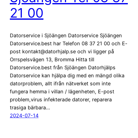
21 00
Datorservice i Sjöängen Datorservice Sjöängen
Datorservice.best har Telefon 08 37 21 00 och E-
post kontakt@datorhjalp.se och vi ligger på
Orrspelsvägen 13, Bromma Hitta till
Datorservice.best från Sjöängen Datorhjälps
Datorservice kan hjälpa dig med en mängd olika
datorproblem, allt ifrån nätverket som inte
fungera hemma i villan / lägenheten, E-post
problem,virus infekterade datorer, reparera
trasiga bärbara…
2024-07-14