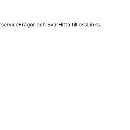
service
Frågor och Svar
Hitta till oss
Links