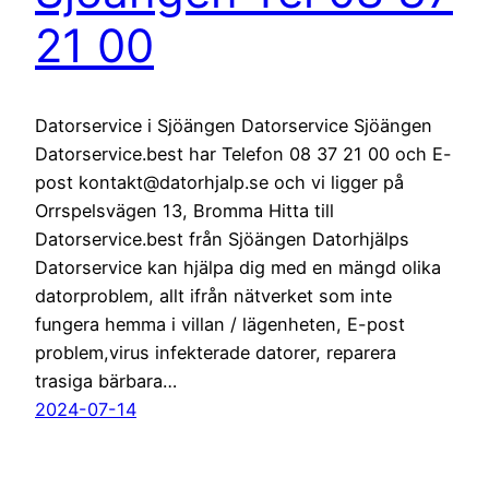
21 00
Datorservice i Sjöängen Datorservice Sjöängen
Datorservice.best har Telefon 08 37 21 00 och E-
post kontakt@datorhjalp.se och vi ligger på
Orrspelsvägen 13, Bromma Hitta till
Datorservice.best från Sjöängen Datorhjälps
Datorservice kan hjälpa dig med en mängd olika
datorproblem, allt ifrån nätverket som inte
fungera hemma i villan / lägenheten, E-post
problem,virus infekterade datorer, reparera
trasiga bärbara…
2024-07-14