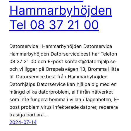
Hammarbyhöjden
Tel 08 37 21 00
Datorservice i Hammarbyhöjden Datorservice
Hammarbyhöjden Datorservice.best har Telefon
08 37 21 00 och E-post kontakt@datorhjalp.se
och vi ligger på Orrspelsvägen 13, Bromma Hitta
till Datorservice.best från Hammarbyhöjden
Datorhjälps Datorservice kan hjälpa dig med en
mängd olika datorproblem, allt ifrån nätverket
som inte fungera hemma i villan / lägenheten, E-
post problem,virus infekterade datorer, reparera
trasiga bärbara…
2024-07-14