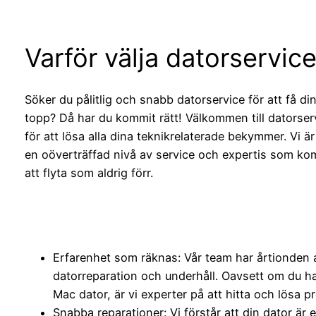
Varför välja datorservic
Söker du pålitlig och snabb datorservice för att få di
topp? Då har du kommit rätt! Välkommen till datorserv
för att lösa alla dina teknikrelaterade bekymmer. Vi är
en oöverträffad nivå av service och expertis som kom
att flyta som aldrig förr.
Erfarenhet som räknas: Vår team har årtionden 
datorreparation och underhåll. Oavsett om du ha
Mac dator, är vi experter på att hitta och lösa p
Snabba reparationer: Vi förstår att din dator är 