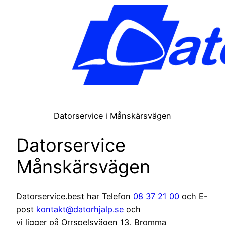
Datorservice i Månskärsvägen
Datorservice
Månskärsvägen
Datorservice.best har Telefon
08 37 21 00
och E-
post
kontakt@datorhjalp.se
och
vi ligger på Orrspelsvägen 13, Bromma