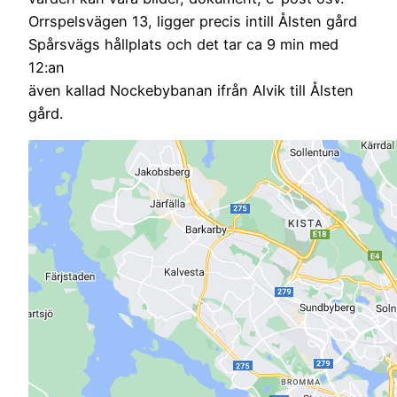
Orrspelsvägen 13, ligger precis intill Ålsten gård
Spårsvägs hållplats och det tar ca 9 min med
12:an
även kallad Nockebybanan ifrån Alvik till Ålsten
gård.