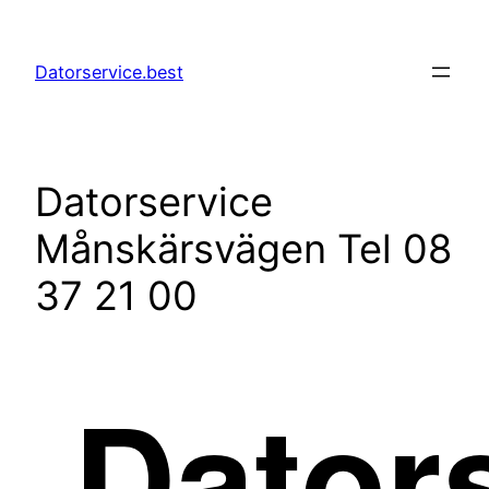
Hoppa
till
Datorservice.best
innehåll
Datorservice
Månskärsvägen Tel 08
37 21 00