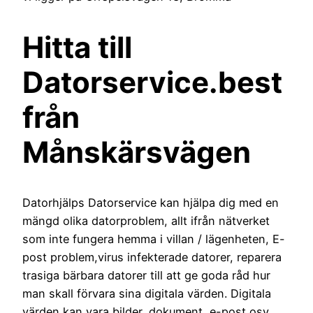
Hitta till
Datorservice.best
från
Månskärsvägen
Datorhjälps Datorservice kan hjälpa dig med en
mängd olika datorproblem, allt ifrån nätverket
som inte fungera hemma i villan / lägenheten, E-
post problem,virus infekterade datorer, reparera
trasiga bärbara datorer till att ge goda råd hur
man skall förvara sina digitala värden. Digitala
värden kan vara bilder, dokument, e-post osv.