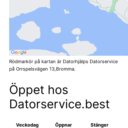
Rödmarkör på kartan är Datorhjälps Datorservice
på Orrspelsvägen 13,Bromma.
Öppet hos
Datorservice.best
Veckodag
Öppnar
Stänger