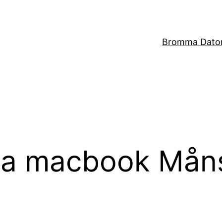
Bromma Dator
ra macbook Mån