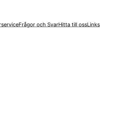
service
Frågor och Svar
Hitta till oss
Links