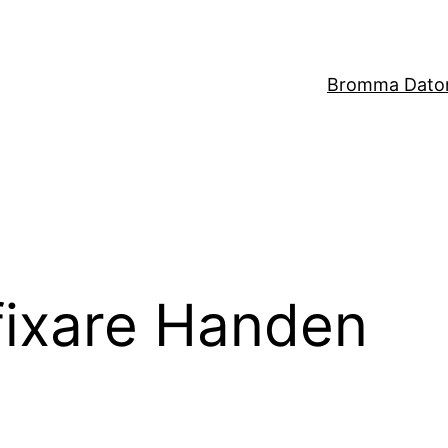
Bromma Dator
 fixare Handen