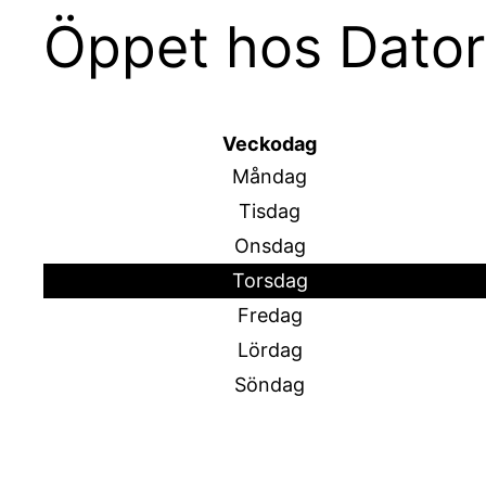
Öppet hos Dator
Veckodag
Måndag
Tisdag
Onsdag
Torsdag
Fredag
Lördag
Söndag