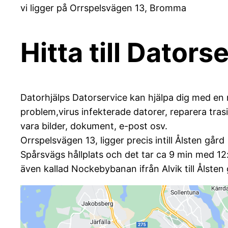
vi ligger på Orrspelsvägen 13, Bromma
Hitta till Dator
Datorhjälps Datorservice kan hjälpa dig med en 
problem,virus infekterade datorer, reparera trasi
vara bilder, dokument, e-post osv.
Orrspelsvägen 13, ligger precis intill Ålsten gård
Spårsvägs hållplats och det tar ca 9 min med 12
även kallad Nockebybanan ifrån Alvik till Ålsten 