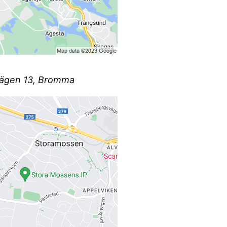
lsvägen 13, Bromma