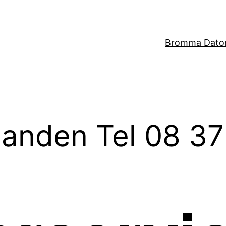
Bromma Dator
anden Tel 08 37