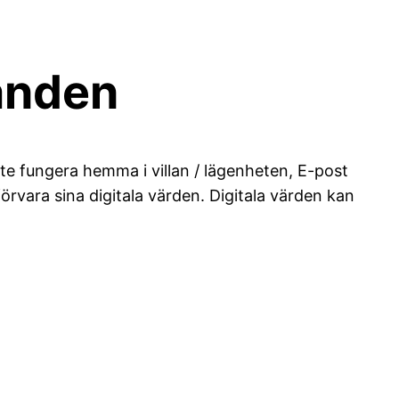
Handen
te fungera hemma i villan / lägenheten, E-post
förvara sina digitala värden. Digitala värden kan