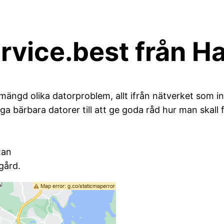
service.best från 
mängd olika datorproblem, allt ifrån nätverket som in
ga bärbara datorer till att ge goda råd hur man skall 
:an
gård.