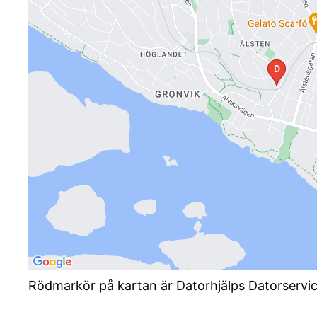
Rödmarkör på kartan är Datorhjälps Datorservi