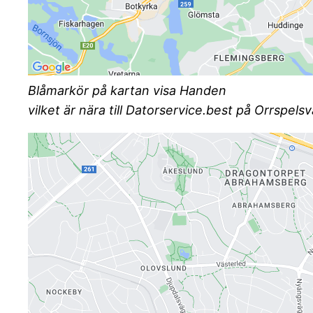
Blåmarkör på kartan visa Handen
vilket är nära till Datorservice.best på Orrspe