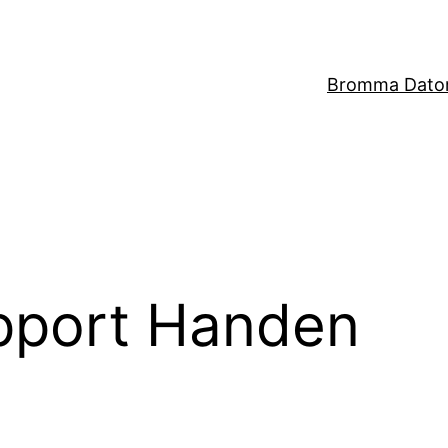
Bromma Dator
port Handen