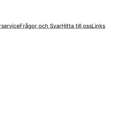
service
Frågor och Svar
Hitta till oss
Links