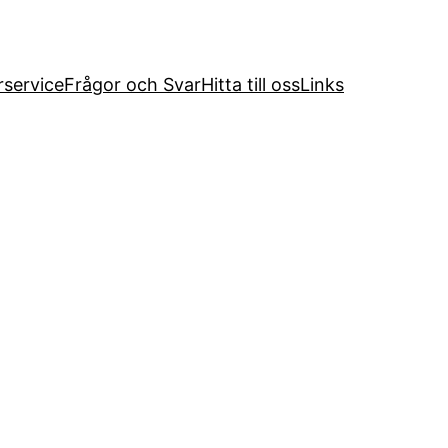
service
Frågor och Svar
Hitta till oss
Links