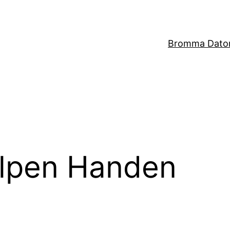
Bromma Dator
lpen Handen